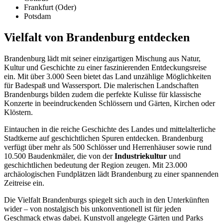
Frankfurt (Oder)
Potsdam
Vielfalt von Brandenburg entdecken
Brandenburg lädt mit seiner einzigartigen Mischung aus Natur,
Kultur und Geschichte zu einer faszinierenden Entdeckungsreise
ein. Mit über 3.000 Seen bietet das Land unzählige Möglichkeiten
für Badespaß und Wassersport. Die malerischen Landschaften
Brandenburgs bilden zudem die perfekte Kulisse für klassische
Konzerte in beeindruckenden Schlössern und Gärten, Kirchen oder
Klöstern.
Eintauchen in die reiche Geschichte des Landes und mittelalterliche
Stadtkerne auf geschichtlichen Spuren entdecken. Brandenburg
verfügt über mehr als 500 Schlösser und Herrenhäuser sowie rund
10.500 Baudenkmäler, die von der
Industriekultur
und
geschichtlichen bedeutung der Region zeugen. Mit 23.000
archäologischen Fundplätzen lädt Brandenburg zu einer spannenden
Zeitreise ein.
Die Vielfalt Brandenburgs spiegelt sich auch in den Unterkünften
wider – von nostalgisch bis unkonventionell ist für jeden
Geschmack etwas dabei. Kunstvoll angelegte Gärten und Parks