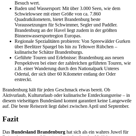
Besuch wert.
Baden und Wassersport: Mit über 3.000 Seen, wie dem
Schwielowsee mit einer Größe von ca. 7.860
Quadratkilometern, bietet Brandenburg beste
Voraussetzungen für Schwimmer, Segler und Paddler.
Brandenburg an der Havel liegt zudem in der größten
Binnenwassersportregion Europas.
Regionale Spezialitäten probieren: Von Spreewälder Gurken
über Beelitzer Spargel bis hin zu Teltower Rübchen –
kulinarische Schätze Brandenburgs.
Geführte Touren und Erlebnisse: Brandenburg aus neuen
Perspektiven bei einer der zahlreichen geführten Touren, wie
z.B. einer Wanderung durch den Nationalpark Unteres
Odertal, der sich über 60 Kilometer entlang der Oder
erstreckt.
Brandenburg hält für jeden Geschmack etwas bereit. Ob
Aktivurlaub, Kultururlaub oder kulinarische Entdeckungsreise – in
diesem vielseitigen Bundesland kommt garantiert keine Langeweile
auf. Die beste Reisezeit liegt dabei zwischen April und September.
Fazit
Das
Bundesland Brandenburg
hat sich als ein wahres Juwel für