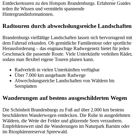
Entdeckertouren zu den Hotspots Brandenburgs. Erfahrene Guides
teilen ihr Wissen und vermitteln spannende
Hintergrundinformationen.
Radtouren durch abwechslungsreiche Landschaften
Brandenburgs vielfältige Landschaften lassen sich hervorragend mit
dem Fahrrad erkunden. Ob gemütliche Familientour oder sportliche
Herausforderung – das engmaschige Radwegenetz bietet für jeden
Geschmack die passende Route. Viele Unterkünfte verleihen Räder,
sodass man flexibel eigene Touren planen kann.
Radverleih in vielen Unterkünften verfügbar
Über 7.000 km ausgebaute Radwege
Abwechslungsreiche Landschaften von Wäldern bis
Seenplatten
Wanderungen auf bestens ausgeschilderten Wegen
Die Schönheit Brandenburgs zu Fuß auf über 2.000 km bestens
beschilderten Wanderwegen entdecken. Die Ruhe in ausgedehnten
Wäldern, die Weite der Felder und glitzernde Seen verzaubern.
Empfehlenswert sind die Wanderungen im Naturpark Barnim oder
im Biosphärenreservat Spreewald.