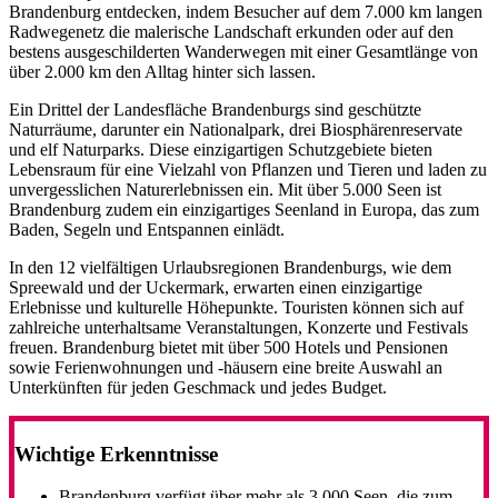
Brandenburg entdecken, indem Besucher auf dem 7.000 km langen
Radwegenetz die malerische Landschaft erkunden oder auf den
bestens ausgeschilderten Wanderwegen mit einer Gesamtlänge von
über 2.000 km den Alltag hinter sich lassen.
Ein Drittel der Landesfläche Brandenburgs sind geschützte
Naturräume, darunter ein Nationalpark, drei Biosphärenreservate
und elf Naturparks. Diese einzigartigen Schutzgebiete bieten
Lebensraum für eine Vielzahl von Pflanzen und Tieren und laden zu
unvergesslichen Naturerlebnissen ein. Mit über 5.000 Seen ist
Brandenburg zudem ein einzigartiges Seenland in Europa, das zum
Baden, Segeln und Entspannen einlädt.
In den 12 vielfältigen Urlaubsregionen Brandenburgs, wie dem
Spreewald und der Uckermark, erwarten einen einzigartige
Erlebnisse und kulturelle Höhepunkte. Touristen können sich auf
zahlreiche unterhaltsame Veranstaltungen, Konzerte und Festivals
freuen. Brandenburg bietet mit über 500 Hotels und Pensionen
sowie Ferienwohnungen und -häusern eine breite Auswahl an
Unterkünften für jeden Geschmack und jedes Budget.
Wichtige Erkenntnisse
Brandenburg verfügt über mehr als 3.000 Seen, die zum