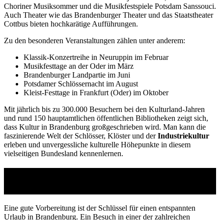
Choriner Musiksommer und die Musikfestspiele Potsdam Sanssouci.
Auch Theater wie das Brandenburger Theater und das Staatstheater
Cottbus bieten hochkarätige Aufführungen.
Zu den besonderen Veranstaltungen zählen unter anderem:
Klassik-Konzertreihe in Neuruppin im Februar
Musikfesttage an der Oder im März
Brandenburger Landpartie im Juni
Potsdamer Schlössernacht im August
Kleist-Festtage in Frankfurt (Oder) im Oktober
Mit jährlich bis zu 300.000 Besuchern bei den Kulturland-Jahren
und rund 150 hauptamtlichen öffentlichen Bibliotheken zeigt sich,
dass Kultur in Brandenburg großgeschrieben wird. Man kann die
faszinierende Welt der Schlösser, Klöster und der
Industriekultur
erleben und unvergessliche kulturelle Höhepunkte in diesem
vielseitigen Bundesland kennenlernen.
Checkliste: Perfekt vorbereitet für
Brandenburg
Eine gute Vorbereitung ist der Schlüssel für einen entspannten
Urlaub in Brandenburg. Ein Besuch in einer der zahlreichen