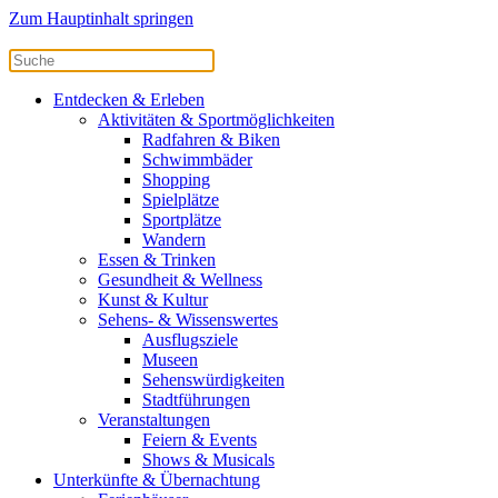
Zum Hauptinhalt springen
Entdecken & Erleben
Aktivitäten & Sportmöglichkeiten
Radfahren & Biken
Schwimmbäder
Shopping
Spielplätze
Sportplätze
Wandern
Essen & Trinken
Gesundheit & Wellness
Kunst & Kultur
Sehens- & Wissenswertes
Ausflugsziele
Museen
Sehenswürdigkeiten
Stadtführungen
Veranstaltungen
Feiern & Events
Shows & Musicals
Unterkünfte & Übernachtung