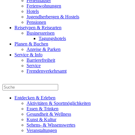
Ferienhäuser
Ferienwohnungen
Hotels
Jugendherbergen & Hostels
Pensionen
Reisetypen & Reisearten
Businessreisen
Tagungshotels
Planen & Buchen
Anreise & Parken
Service & Info
Barrierefreiheit
Service
Fremdenverkehrsamt
Entdecken & Erleben
Aktivitäten & Sportmöglichkeiten
Essen & Trinken
Gesundheit & Wellness
Kunst & Kultur
Sehens- & Wissenswertes
Veranstaltungen