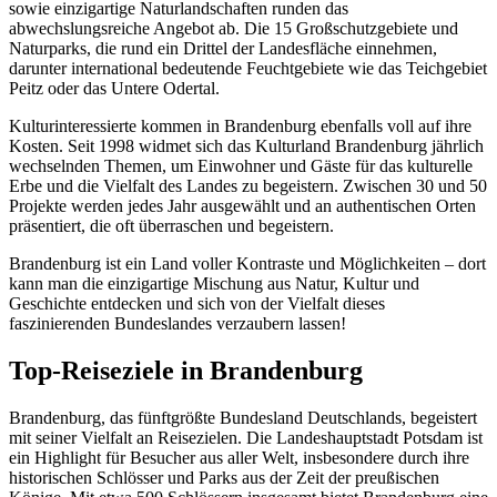
sowie einzigartige Naturlandschaften runden das
abwechslungsreiche Angebot ab. Die 15 Großschutzgebiete und
Naturparks, die rund ein Drittel der Landesfläche einnehmen,
darunter international bedeutende Feuchtgebiete wie das Teichgebiet
Peitz oder das Untere Odertal.
Kulturinteressierte kommen in Brandenburg ebenfalls voll auf ihre
Kosten. Seit 1998 widmet sich das Kulturland Brandenburg jährlich
wechselnden Themen, um Einwohner und Gäste für das kulturelle
Erbe und die Vielfalt des Landes zu begeistern. Zwischen 30 und 50
Projekte werden jedes Jahr ausgewählt und an authentischen Orten
präsentiert, die oft überraschen und begeistern.
Brandenburg ist ein Land voller Kontraste und Möglichkeiten – dort
kann man die einzigartige Mischung aus Natur, Kultur und
Geschichte entdecken und sich von der Vielfalt dieses
faszinierenden Bundeslandes verzaubern lassen!
Top-Reiseziele in Brandenburg
Brandenburg, das fünftgrößte Bundesland Deutschlands, begeistert
mit seiner Vielfalt an Reisezielen. Die Landeshauptstadt Potsdam ist
ein Highlight für Besucher aus aller Welt, insbesondere durch ihre
historischen Schlösser und Parks aus der Zeit der preußischen