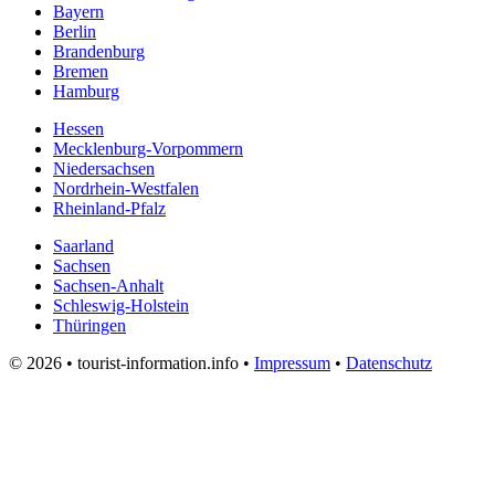
Bayern
Berlin
Brandenburg
Bremen
Hamburg
Hessen
Mecklenburg-Vorpommern
Niedersachsen
Nordrhein-Westfalen
Rheinland-Pfalz
Saarland
Sachsen
Sachsen-Anhalt
Schleswig-Holstein
Thüringen
© 2026 • tourist-information.info •
Impressum
•
Datenschutz