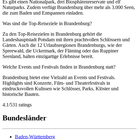
Es gibt einen Nationalpark, drei Biosphärenreservate und elf
Naturparks. Zudem verfügt Brandenburg über mehr als 3.000 Seen,
die zum Baden und Entspannen einladen.
Was sind die Top-Reiseziele in Brandenburg?
Zu den Top-Reisezielen in Brandenburg gehört die
Landeshauptstadt Potsdam mit ihren prachtvollen Schlössern und
Gärten. Auch die 12 Urlaubsregionen Brandenburgs, wie der
Spreewald, die Uckermark, der Fläming oder das Ruppiner
Seenland, halten einzigartige Erlebnisse bereit.
Welche Events und Festivals finden in Brandenburg statt?
Brandenburg bietet eine Vielzahl an Events und Festivals.
Highlights sind Konzerte, Film- und Theaterfestivals in
eindrucksvollen Kulissen wie Schlösser, Parks, Klöster und
historische Bauten.
4.1
/
5
31
ratings
Bundesländer
Baden-Württemberg