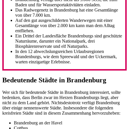
Baden und für Wassersportaktivitäten einladen.
Das Radwegenetz in Brandenburg hat eine Gesamtlänge
von über 7.000 km.
Auf den gut ausgeschilderten Wanderwegen mit einer
Gesamtlänge von über 2.000 km kann man dem Alltag
entfliehen.
Ein Drittel der Landesfläche Brandenburgs sind geschützte
Naturräume, darunter ein Nationalpark, drei
Biosphärenreservate und elf Naturparks.
In den 12 abwechslungsreichen Urlaubsregionen
Brandenburgs, wie dem Spreewald und der Uckermark,
warten einzigartige Erlebnisse.
Bedeutende Städte in Brandenburg
Wer sich für bedeutende Städte in Brandenburg interessiert, sollte
bedenken, dass Berlin zwar im Herzen Brandenburgs liegt, aber
nicht zu dem Land gehört. Nichtsdestotrotz verfügt Brandenburg
über einige nennenswerte Städte. Insbesondere die folgenden
kreisfreien Städte sind in diesem Zusammenhang hervorzuheben:
Brandenburg an der Havel
Cottbus