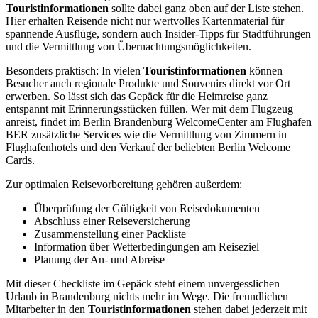
Touristinformationen
sollte dabei ganz oben auf der Liste stehen.
Hier erhalten Reisende nicht nur wertvolles Kartenmaterial für
spannende Ausflüge, sondern auch Insider-Tipps für Stadtführungen
und die Vermittlung von Übernachtungsmöglichkeiten.
Besonders praktisch: In vielen
Touristinformationen
können
Besucher auch regionale Produkte und Souvenirs direkt vor Ort
erwerben. So lässt sich das Gepäck für die Heimreise ganz
entspannt mit Erinnerungsstücken füllen. Wer mit dem Flugzeug
anreist, findet im Berlin Brandenburg WelcomeCenter am Flughafen
BER zusätzliche Services wie die Vermittlung von Zimmern in
Flughafenhotels und den Verkauf der beliebten Berlin Welcome
Cards.
Zur optimalen Reisevorbereitung gehören außerdem:
Überprüfung der Gültigkeit von Reisedokumenten
Abschluss einer Reiseversicherung
Zusammenstellung einer Packliste
Information über Wetterbedingungen am Reiseziel
Planung der An- und Abreise
Mit dieser Checkliste im Gepäck steht einem unvergesslichen
Urlaub in Brandenburg nichts mehr im Wege. Die freundlichen
Mitarbeiter in den
Touristinformationen
stehen dabei jederzeit mit