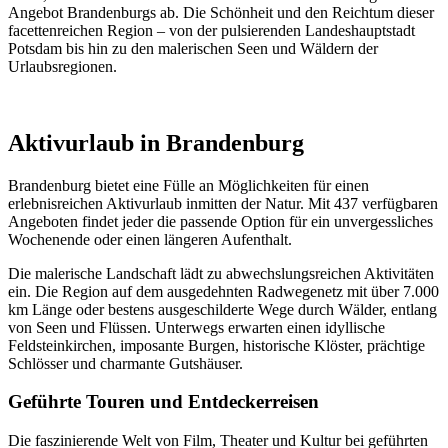
Angebot Brandenburgs ab. Die Schönheit und den Reichtum dieser
facettenreichen Region – von der pulsierenden Landeshauptstadt
Potsdam bis hin zu den malerischen Seen und Wäldern der
Urlaubsregionen.
Aktivurlaub in Brandenburg
Brandenburg bietet eine Fülle an Möglichkeiten für einen
erlebnisreichen Aktivurlaub inmitten der Natur. Mit 437 verfügbaren
Angeboten findet jeder die passende Option für ein unvergessliches
Wochenende oder einen längeren Aufenthalt.
Die malerische Landschaft lädt zu abwechslungsreichen Aktivitäten
ein. Die Region auf dem ausgedehnten Radwegenetz mit über 7.000
km Länge oder bestens ausgeschilderte Wege durch Wälder, entlang
von Seen und Flüssen. Unterwegs erwarten einen idyllische
Feldsteinkirchen, imposante Burgen, historische Klöster, prächtige
Schlösser und charmante Gutshäuser.
Geführte Touren und Entdeckerreisen
Die faszinierende Welt von Film, Theater und Kultur bei geführten