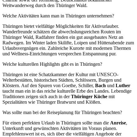
Weitwanderweg durch den Thüringer Wald.
Welche Aktivitäten kann man in Thüringen unternehmen?
Thüringen bietet vielfältige Möglichkeiten für Aktivurlauber.
Wanderfreunde schätzen die abwechslungsreichen Routen im
Thüringer Wald, Radfahrer finden ein gut ausgebautes Netz an
Radwegen. Im Winter laden Skilifte, Loipen und Hüttenabende zum
Urlaubsvergnügen ein. Zahlreiche Kurorte mit modernen Thermen
und Wellness-Einrichtungen versprechen Entspannung pur.
Welche kulturellen Highlights gibt es in Thüringen?
Thüringen ist eine Schatzkammer der Kultur mit UNESCO-
Welterbestätten, historischen Städten, Schlössern, Burgen und
Klöstern. Auf den Spuren von Goethe, Schiller,
Bach
und
Luther
taucht man ein in das reiche kulturelle Erbe des Landes. Lebendige
Traditionen zeigen sich auch in der
Thüringer Küche
mit
Spezialitäten wie Thüringer Bratwurst und Klößen.
Was sollte man bei der Reiseplanung für Thüringen beachten?
Für einen perfekten Urlaub in Thüringen sollte man die
Anreise
,
Unterkunft und gewünschten Aktivitäten im Voraus planen.
Empfehlenswert ist es, sich über die vielfältigen Angebote der