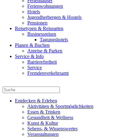
Ferienhäuser
Ferienwohnungen
Hotels
Jugendherbergen & Hostels
Pensionen
Reisetypen & Reisearten
Businessreisen
Tagungshotels
Planen & Buchen
Anreise & Parken
Service & Info
Barrierefreiheit
Service
Fremdenverkehrsamt
Entdecken & Erleben
Aktivitäten & Sportmöglichkeiten
Essen & Trinken
Gesundheit & Wellness
Kunst & Kultur
Sehens- & Wissenswertes
Veranstaltungen