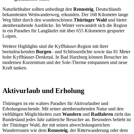
Naturliebhaber sollten unbedingt den
Rennsteig
, Deutschlands
bekanntesten Weitwanderweg, erkunden. Der 168 Kilometer lange
Weg führt durch den wunderschönen
Thüringer Wald
und bietet
atemberaubende Ausblicke. Im Winter verwandelt sich die Region
in ein Paradies für Langläufer mit über 655 Kilometern gespurter
Loipen.
Weitere Highlights sind die Kyffhäuser-Region mit ihrer
beeindruckenden
Burgen
– und Schlösserdichte sowie das 81 Meter
hohe Kyffhäuser-Denkmal. In Bad Harzburg können Besucher im
modernen Kurzentrum und der Sole-Therme entspannen und neue
Kraft tanken.
Aktivurlaub und Erholung
Thüringen ist ein wahres Paradies für Aktivurlauber und
Erholungssuchende. Mit seiner atemberaubenden Natur und den
vielfältigen Möglichkeiten zum
Wandern
und
Radfahren
zieht das
Bundesland jedes Jahr zahlreiche Besucher an. Besonders beliebt ist
der Thüringer Wald, der mit seinen abwechslungsreichen
Wanderrouten wie dem
Rennsteig
, der Ritterwanderung oder dem