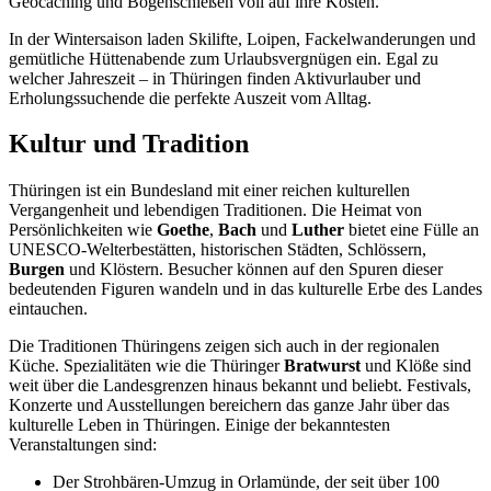
Geocaching und Bogenschießen voll auf ihre Kosten.
In der Wintersaison laden Skilifte, Loipen, Fackelwanderungen und
gemütliche Hüttenabende zum Urlaubsvergnügen ein. Egal zu
welcher Jahreszeit – in Thüringen finden Aktivurlauber und
Erholungssuchende die perfekte Auszeit vom Alltag.
Kultur und Tradition
Thüringen ist ein Bundesland mit einer reichen kulturellen
Vergangenheit und lebendigen Traditionen. Die Heimat von
Persönlichkeiten wie
Goethe
,
Bach
und
Luther
bietet eine Fülle an
UNESCO-Welterbestätten, historischen Städten, Schlössern,
Burgen
und Klöstern. Besucher können auf den Spuren dieser
bedeutenden Figuren wandeln und in das kulturelle Erbe des Landes
eintauchen.
Die Traditionen Thüringens zeigen sich auch in der regionalen
Küche. Spezialitäten wie die Thüringer
Bratwurst
und Klöße sind
weit über die Landesgrenzen hinaus bekannt und beliebt. Festivals,
Konzerte und Ausstellungen bereichern das ganze Jahr über das
kulturelle Leben in Thüringen. Einige der bekanntesten
Veranstaltungen sind:
Der Strohbären-Umzug in Orlamünde, der seit über 100