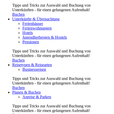
Tipps und Tricks zur Auswahl und Buchung von
Unterkünften - für einen gelungenen Aufenthalt!
Buchen
Unterkünfte & Übernachtung
Ferienhäuser
Ferienwohnungen
Hotels
Jugendherbergen & Hostels
Pensionen
Tipps und Tricks zur Auswahl und Buchung von
Unterkünften - für einen gelungenen Aufenthalt!
Buchen
Reisetypen & Reisearten
Businessreisen
Tipps und Tricks zur Auswahl und Buchung von
Unterkünften - für einen gelungenen Aufenthalt!
Buchen
Planen & Buchen
Anreise & Parken
Tipps und Tricks zur Auswahl und Buchung von
Unterkünften - für einen gelungenen Aufenthalt!