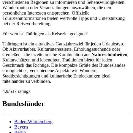
verschiedenen Regionen zu informieren und Sehenswürdigkeiten,
Wanderrouten oder Veranstaltungen auszuwählen, die den
persönlichen Interessen entsprechen. Offizielle
Touristeninformationen bieten wertvolle Tipps und Unterstützung
bei der Reisevorbereitung.
Für wen ist Thüringen als Reiseziel geeignet?
Thüringen ist ein attraktives Ganzjahresziel für jeden Urlaubstyp.
Ob Aktivurlauber, Kulturinteressierte, Erholungssuchende oder
Genießer – die facettenreiche Kombination aus
Naturschönheiten
,
Kulturschätzen und lebendigen Traditionen bietet für jeden
Geschmack das Richtige. Die kompakte Größe des Bundeslandes
ermöglicht es, verschiedene Aspekte wie Wandern,
Stadtbesichtigungen und kulinarische Entdeckungen ideal
miteinander zu verbinden.
4.9
/
5
37
ratings
Bundesländer
Baden-Württemberg
Bayern
Berlin