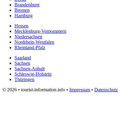
Brandenburg
Bremen
Hamburg
Hessen
Mecklenburg-Vorpommern
Niedersachsen
Nordrhein-Westfalen
Rheinland-Pfalz
Saarland
Sachsen
Sachsen-Anhalt
Schleswig-Holstein
Thüringen
© 2026 • tourist-information.info •
Impressum
•
Datenschutz