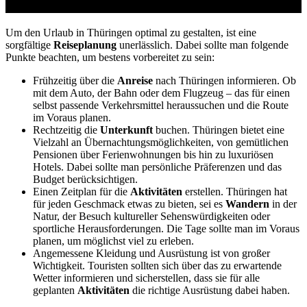
Thüringen
Um den Urlaub in Thüringen optimal zu gestalten, ist eine
sorgfältige
Reiseplanung
unerlässlich. Dabei sollte man folgende
Punkte beachten, um bestens vorbereitet zu sein:
Frühzeitig über die
Anreise
nach Thüringen informieren. Ob
mit dem Auto, der Bahn oder dem Flugzeug – das für einen
selbst passende Verkehrsmittel heraussuchen und die Route
im Voraus planen.
Rechtzeitig die
Unterkunft
buchen. Thüringen bietet eine
Vielzahl an Übernachtungsmöglichkeiten, von gemütlichen
Pensionen über Ferienwohnungen bis hin zu luxuriösen
Hotels. Dabei sollte man persönliche Präferenzen und das
Budget berücksichtigen.
Einen Zeitplan für die
Aktivitäten
erstellen. Thüringen hat
für jeden Geschmack etwas zu bieten, sei es
Wandern
in der
Natur, der Besuch kultureller Sehenswürdigkeiten oder
sportliche Herausforderungen. Die Tage sollte man im Voraus
planen, um möglichst viel zu erleben.
Angemessene Kleidung und Ausrüstung ist von großer
Wichtigkeit. Touristen sollten sich über das zu erwartende
Wetter informieren und sicherstellen, dass sie für alle
geplanten
Aktivitäten
die richtige Ausrüstung dabei haben.