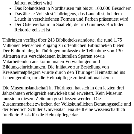
Jahren gefeiert wird
Das Rolandsfest in Nordhausen mit bis zu 100.000 Besuchern
Das älteste Volksfest Thüringens, das Lauchfest, bei dem
Lauch in verschiedenen Formen und Farben präsentiert wird
Der Ostereierbaum in Saalfeld, der im Guinness-Buch der
Rekorde gelistet ist
Thüringen verfügt über 243 Bibliotheksstandorte, die rund 1,75
Millionen Menschen Zugang zu öffentlichen Bibliotheken bieten.
Der Kulturdialog in Thüringen umfasste die Teilnahme von 130
Akteuren aus verschiedenen kulturellen Sparten sowie
Mitarbeitenden aus kommunalen Verwaltungen und
Bildungseinrichtungen. Die Initiative zur Bestellung von
Kreisheimatpflegern wurde durch den Thüringer Heimatbund ins
Leben gerufen, um die Heimatpflege zu institutionalisieren.
Die Museumslandschaft in Thüringen hat sich in den letzten drei
Jahrzehnten erfolgreich entwickelt und erweitert. Kein Museum
musste in diesem Zeitraum geschlossen werden. Die
Zusammenarbeit zwischen der Volkskundlichen Beratungsstelle und
der Friedrich-Schiller-Universität Jena stellt eine wissenschaftlich
fundierte Basis für die Heimatpflege dar.
Checkliste: Perfekt vorbereitet für