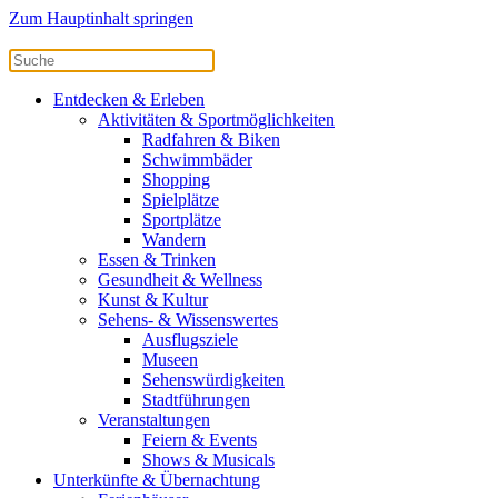
Zum Hauptinhalt springen
Entdecken & Erleben
Aktivitäten & Sportmöglichkeiten
Radfahren & Biken
Schwimmbäder
Shopping
Spielplätze
Sportplätze
Wandern
Essen & Trinken
Gesundheit & Wellness
Kunst & Kultur
Sehens- & Wissenswertes
Ausflugsziele
Museen
Sehenswürdigkeiten
Stadtführungen
Veranstaltungen
Feiern & Events
Shows & Musicals
Unterkünfte & Übernachtung