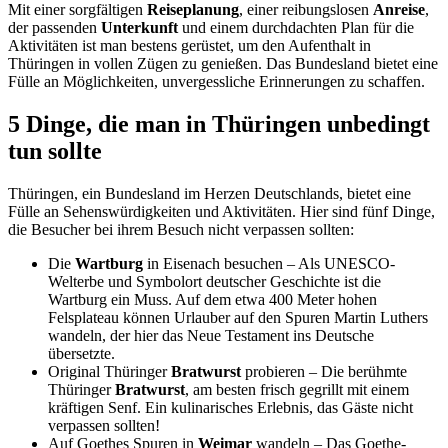
Mit einer sorgfältigen
Reiseplanung
, einer reibungslosen
Anreise
,
der passenden
Unterkunft
und einem durchdachten Plan für die
Aktivitäten ist man bestens gerüstet, um den Aufenthalt in
Thüringen in vollen Zügen zu genießen. Das Bundesland bietet eine
Fülle an Möglichkeiten, unvergessliche Erinnerungen zu schaffen.
5 Dinge, die man in Thüringen unbedingt
tun sollte
Thüringen, ein Bundesland im Herzen Deutschlands, bietet eine
Fülle an Sehenswürdigkeiten und Aktivitäten. Hier sind fünf Dinge,
die Besucher bei ihrem Besuch nicht verpassen sollten:
Die
Wartburg
in Eisenach besuchen – Als UNESCO-
Welterbe und Symbolort deutscher Geschichte ist die
Wartburg ein Muss. Auf dem etwa 400 Meter hohen
Felsplateau können Urlauber auf den Spuren Martin Luthers
wandeln, der hier das Neue Testament ins Deutsche
übersetzte.
Original Thüringer
Bratwurst
probieren – Die berühmte
Thüringer
Bratwurst
, am besten frisch gegrillt mit einem
kräftigen Senf. Ein kulinarisches Erlebnis, das Gäste nicht
verpassen sollten!
Auf Goethes Spuren in
Weimar
wandeln – Das Goethe-