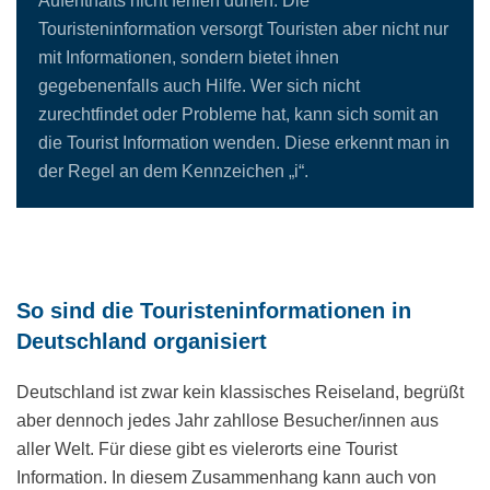
Aufenthalts nicht fehlen dürfen. Die
Touristeninformation versorgt Touristen aber nicht nur
mit Informationen, sondern bietet ihnen
gegebenenfalls auch Hilfe. Wer sich nicht
zurechtfindet oder Probleme hat, kann sich somit an
die Tourist Information wenden. Diese erkennt man in
der Regel an dem Kennzeichen „i“.
So sind die Touristeninformationen in
Deutschland organisiert
Deutschland ist zwar kein klassisches Reiseland, begrüßt
aber dennoch jedes Jahr zahllose Besucher/innen aus
aller Welt. Für diese gibt es vielerorts eine Tourist
Information. In diesem Zusammenhang kann auch von