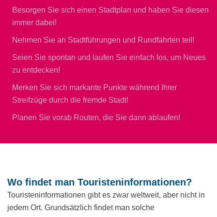
Besorgen Sie sich einen Stadtplan und haben Sie diesen
immer dabei!
Nehmen Sie an Stadtführungen und Rundfahrten teil!
Seien Sie spontan und laufen Sie einfach los, um Neues
zu entdecken!
Merken Sie sich markante Punkte während Ihrer
Streifzüge durch die fremde Stadt!
Planen Sie vorab Routen, die Sie dann ablaufen!
Wo findet man Touristeninformationen?
Touristeninformationen gibt es zwar weltweit, aber nicht in
jedem Ort. Grundsätzlich findet man solche