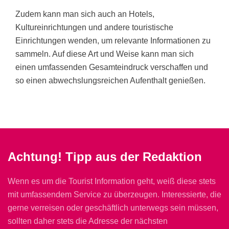
Zudem kann man sich auch an Hotels,
Kultureinrichtungen und andere touristische
Einrichtungen wenden, um relevante Informationen zu
sammeln. Auf diese Art und Weise kann man sich
einen umfassenden Gesamteindruck verschaffen und
so einen abwechslungsreichen Aufenthalt genießen.
Achtung! Tipp aus der Redaktion
Wenn es um die Tourist Information geht, weiß diese stets
mit umfassendem Service zu überzeugen. Interessierte, die
gerne verreisen oder geschäftlich unterwegs sein müssen,
sollten daher stets die Adresse der nächsten