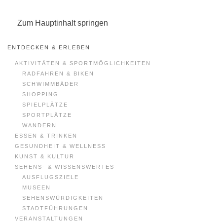
Zum Hauptinhalt springen
ENTDECKEN & ERLEBEN
AKTIVITÄTEN & SPORTMÖGLICHKEITEN
RADFAHREN & BIKEN
SCHWIMMBÄDER
SHOPPING
SPIELPLÄTZE
SPORTPLÄTZE
WANDERN
ESSEN & TRINKEN
GESUNDHEIT & WELLNESS
KUNST & KULTUR
SEHENS- & WISSENSWERTES
AUSFLUGSZIELE
MUSEEN
SEHENSWÜRDIGKEITEN
STADTFÜHRUNGEN
VERANSTALTUNGEN