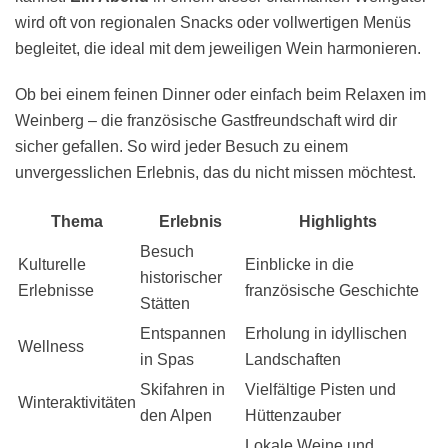
wird oft von regionalen Snacks oder vollwertigen Menüs
begleitet, die ideal mit dem jeweiligen Wein harmonieren.
Ob bei einem feinen Dinner oder einfach beim Relaxen im
Weinberg – die französische Gastfreundschaft wird dir
sicher gefallen. So wird jeder Besuch zu einem
unvergesslichen Erlebnis, das du nicht missen möchtest.
Thema
Erlebnis
Highlights
Besuch
Kulturelle
Einblicke in die
historischer
Erlebnisse
französische Geschichte
Stätten
Entspannen
Erholung in idyllischen
Wellness
in Spas
Landschaften
Skifahren in
Vielfältige Pisten und
Winteraktivitäten
den Alpen
Hüttenzauber
Lokale Weine und