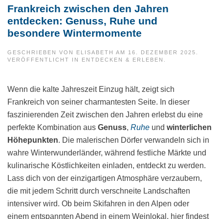
Frankreich zwischen den Jahren
entdecken: Genuss, Ruhe und
besondere Wintermomente
GESCHRIEBEN VON
ELISABETH
AM
16. DEZEMBER 2025
.
VERÖFFENTLICHT IN
ENTDECKEN & ERLEBEN
.
Wenn die kalte Jahreszeit Einzug hält, zeigt sich
Frankreich von seiner charmantesten Seite. In dieser
faszinierenden Zeit zwischen den Jahren erlebst du eine
perfekte Kombination aus
Genuss
,
Ruhe
und
winterlichen
Höhepunkten
. Die malerischen Dörfer verwandeln sich in
wahre Winterwunderländer, während festliche Märkte und
kulinarische Köstlichkeiten einladen, entdeckt zu werden.
Lass dich von der einzigartigen Atmosphäre verzaubern,
die mit jedem Schritt durch verschneite Landschaften
intensiver wird. Ob beim Skifahren in den Alpen oder
einem entspannten Abend in einem Weinlokal, hier findest