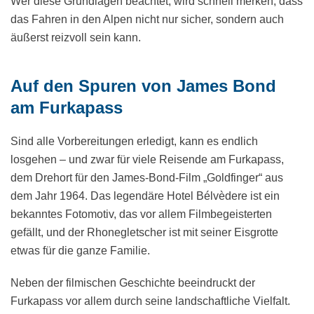
Wer diese Grundlagen beachtet, wird schnell merken, dass
das Fahren in den Alpen nicht nur sicher, sondern auch
äußerst reizvoll sein kann.
Auf den Spuren von James Bond
am Furkapass
Sind alle Vorbereitungen erledigt, kann es endlich
losgehen – und zwar für viele Reisende am Furkapass,
dem Drehort für den James-Bond-Film „Goldfinger“ aus
dem Jahr 1964. Das legendäre Hotel Bélvèdere ist ein
bekanntes Fotomotiv, das vor allem Filmbegeisterten
gefällt, und der Rhonegletscher ist mit seiner Eisgrotte
etwas für die ganze Familie.
Neben der filmischen Geschichte beeindruckt der
Furkapass vor allem durch seine landschaftliche Vielfalt.