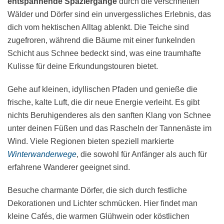
entspannende Spaziergänge
durch die verschneiten
Wälder und Dörfer sind ein unvergessliches Erlebnis, das
dich vom hektischen Alltag ablenkt. Die Teiche sind
zugefroren, während die Bäume mit einer funkelnden
Schicht aus Schnee bedeckt sind, was eine traumhafte
Kulisse für deine Erkundungstouren bietet.
Gehe auf kleinen, idyllischen Pfaden und genieße die
frische, kalte Luft, die dir neue Energie verleiht. Es gibt
nichts Beruhigenderes als den sanften Klang von Schnee
unter deinen Füßen und das Rascheln der Tannenäste im
Wind. Viele Regionen bieten speziell markierte
Winterwanderwege
, die sowohl für Anfänger als auch für
erfahrene Wanderer geeignet sind.
Besuche charmante Dörfer, die sich durch festliche
Dekorationen und Lichter schmücken. Hier findet man
kleine Cafés, die warmen Glühwein oder köstlichen