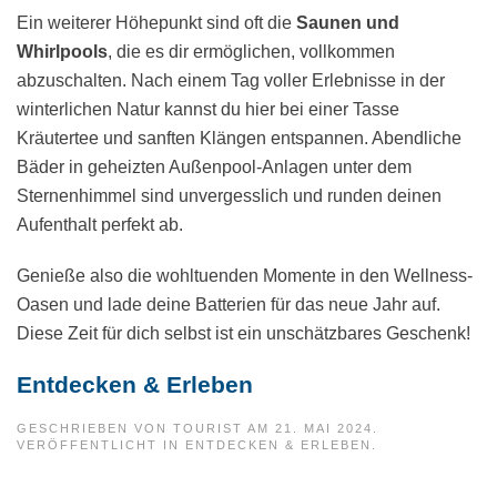
Ein weiterer Höhepunkt sind oft die
Saunen und
Whirlpools
, die es dir ermöglichen, vollkommen
abzuschalten. Nach einem Tag voller Erlebnisse in der
winterlichen Natur kannst du hier bei einer Tasse
Kräutertee und sanften Klängen entspannen. Abendliche
Bäder in geheizten Außenpool-Anlagen unter dem
Sternenhimmel sind unvergesslich und runden deinen
Aufenthalt perfekt ab.
Genieße also die wohltuenden Momente in den Wellness-
Oasen und lade deine Batterien für das neue Jahr auf.
Diese Zeit für dich selbst ist ein unschätzbares Geschenk!
Entdecken & Erleben
GESCHRIEBEN VON
TOURIST
AM
21. MAI 2024
.
VERÖFFENTLICHT IN
ENTDECKEN & ERLEBEN
.