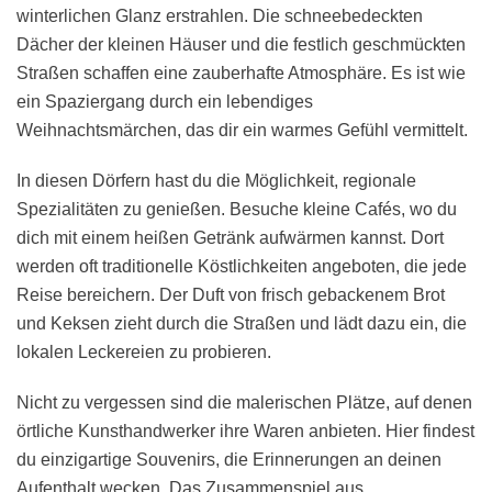
winterlichen Glanz erstrahlen. Die schneebedeckten
Dächer der kleinen Häuser und die festlich geschmückten
Straßen schaffen eine zauberhafte Atmosphäre. Es ist wie
ein Spaziergang durch ein lebendiges
Weihnachtsmärchen, das dir ein warmes Gefühl vermittelt.
In diesen Dörfern hast du die Möglichkeit, regionale
Spezialitäten zu genießen. Besuche kleine Cafés, wo du
dich mit einem heißen Getränk aufwärmen kannst. Dort
werden oft traditionelle Köstlichkeiten angeboten, die jede
Reise bereichern. Der Duft von frisch gebackenem Brot
und Keksen zieht durch die Straßen und lädt dazu ein, die
lokalen Leckereien zu probieren.
Nicht zu vergessen sind die malerischen Plätze, auf denen
örtliche Kunsthandwerker ihre Waren anbieten. Hier findest
du einzigartige Souvenirs, die Erinnerungen an deinen
Aufenthalt wecken. Das Zusammenspiel aus