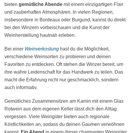
bieten
gemütliche Abende
mit einem einzigartigen Flair
und zauberhaften Atmosphären. In vielen Regionen,
insbesondere in Bordeaux oder Burgund, kannst du direkt
bei den Winzern vorbeischauen und die Kunst der
Weinherstellung hautnah erleben.
Bei einer
Weinverkostung
hast du die Möglichkeit,
verschiedene Weinsorten zu probieren und deinen
Favoriten zu entdecken. Oft stehen die Winzer bereit, um
ihre wahre Leidenschaft für das Handwerk zu teilen. Das
macht die Erfahrung nicht nur geschmacklich, sondern
auch informativ.
Gemütliches Zusammensitzen am Kamin mit einem Glas
Rotwein aus dem eigenen Keller lässt dich den Alltag
vergessen. Viele Weingüter bieten auch regionale
Köstlichkeiten an, sodass du deinen Gaumen verwöhnen
kannst.
Ein Abend
in einem dieser charmanten Weingüter