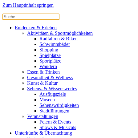
Zum Hauptinhalt springen
Entdecken & Erleben
Aktivitäten & Sportmöglichkeiten
Radfahren & Biken
Schwimmbäder
Shopping
Spielplätze
Sportplätze
Wandern
Essen & Trinken
Gesundheit & Wellness
Kunst & Kultur
Sehens- & Wissenswertes
Ausflugsziele
Museen
Sehenswürdigkeiten
Stadtführungen
Veranstaltungen
Feiern & Events
Shows & Musicals
Unterkünfte & Übernachtung