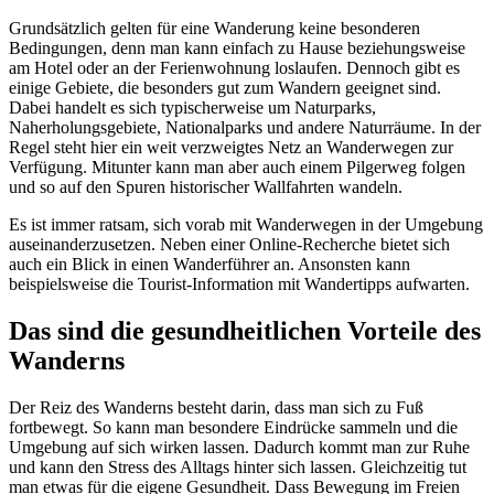
Grundsätzlich gelten für eine Wanderung keine besonderen
Bedingungen, denn man kann einfach zu Hause beziehungsweise
am Hotel oder an der Ferienwohnung loslaufen. Dennoch gibt es
einige Gebiete, die besonders gut zum Wandern geeignet sind.
Dabei handelt es sich typischerweise um Naturparks,
Naherholungsgebiete, Nationalparks und andere Naturräume. In der
Regel steht hier ein weit verzweigtes Netz an Wanderwegen zur
Verfügung. Mitunter kann man aber auch einem Pilgerweg folgen
und so auf den Spuren historischer Wallfahrten wandeln.
Es ist immer ratsam, sich vorab mit Wanderwegen in der Umgebung
auseinanderzusetzen. Neben einer Online-Recherche bietet sich
auch ein Blick in einen Wanderführer an. Ansonsten kann
beispielsweise die Tourist-Information mit Wandertipps aufwarten.
Das sind die gesundheitlichen Vorteile des
Wanderns
Der Reiz des Wanderns besteht darin, dass man sich zu Fuß
fortbewegt. So kann man besondere Eindrücke sammeln und die
Umgebung auf sich wirken lassen. Dadurch kommt man zur Ruhe
und kann den Stress des Alltags hinter sich lassen. Gleichzeitig tut
man etwas für die eigene Gesundheit. Dass Bewegung im Freien