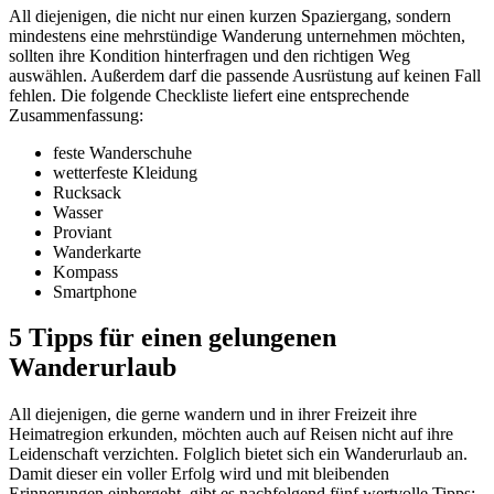
All diejenigen, die nicht nur einen kurzen Spaziergang, sondern
mindestens eine mehrstündige Wanderung unternehmen möchten,
sollten ihre Kondition hinterfragen und den richtigen Weg
auswählen. Außerdem darf die passende Ausrüstung auf keinen Fall
fehlen. Die folgende Checkliste liefert eine entsprechende
Zusammenfassung:
feste Wanderschuhe
wetterfeste Kleidung
Rucksack
Wasser
Proviant
Wanderkarte
Kompass
Smartphone
5 Tipps für einen gelungenen
Wanderurlaub
All diejenigen, die gerne wandern und in ihrer Freizeit ihre
Heimatregion erkunden, möchten auch auf Reisen nicht auf ihre
Leidenschaft verzichten. Folglich bietet sich ein Wanderurlaub an.
Damit dieser ein voller Erfolg wird und mit bleibenden
Erinnerungen einhergeht, gibt es nachfolgend fünf wertvolle Tipps: