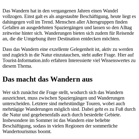
Das Wandern hat in den vergangenen Jahren einen Wandel
vollzogen. Einst galt es als angestaubte Beschäftigung, heute liegt es
dahingegen voll im Trend. Menschen aller Altersgruppen finden
Gefallen an ausgedehnten Spaziergängen und lassen so den Alltag
zeitweise hinter sich. Wanderungen bieten sich zudem für Reisende
an, die die Umgebung ihrer Destination entdecken möchten.
Dass das Wandern eine exzellente Gelegenheit ist, aktiv zu werden
und zugleich in die Natur einzutauchen, steht außer Frage. Hier auf
Tourist-Information.info erfahren Interessierte viel Wissenswertes zu
diesem Thema.
Das macht das Wandern aus
Wer sich zunächst die Frage stellt, wodurch sich das Wandern
auszeichnet, muss zwischen Spaziergängen und Wanderungen
unterscheiden. Letztere sind mehrstündige Touren, wobei auch
mehrtägige Wanderungen möglich sind. Dabei geht es zu Fuß durch
die Natur und gegebenenfalls auch durch besiedelte Gebiete.
Insbesondere im Sommer ist das Wandern eine beliebte
Beschäftigung, sodass in vielen Regionen der sommerliche
Wandertourismus boomt.