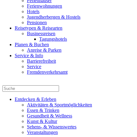
Ferienhäuser
Ferienwohnungen
Hotels
Jugendherbergen & Hostels
Pensionen
Reisetypen & Reisearten
Businessreisen
Tagungshotels
Planen & Buchen
Anreise & Parken
Service & Info
Barrierefreiheit
Service
Fremdenverkehrsamt
Entdecken & Erleben
Aktivitäten & Sportmöglichkeiten
Essen & Trinken
Gesundheit & Wellness
Kunst & Kultur
Sehens- & Wissenswertes
Veranstaltungen