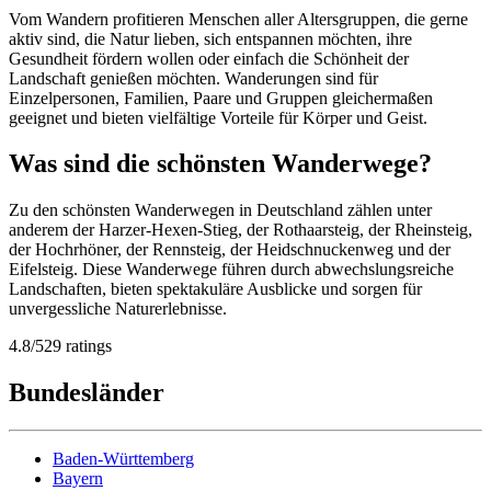
Vom Wandern profitieren Menschen aller Altersgruppen, die gerne
aktiv sind, die Natur lieben, sich entspannen möchten, ihre
Gesundheit fördern wollen oder einfach die Schönheit der
Landschaft genießen möchten. Wanderungen sind für
Einzelpersonen, Familien, Paare und Gruppen gleichermaßen
geeignet und bieten vielfältige Vorteile für Körper und Geist.
Was sind die schönsten Wanderwege?
Zu den schönsten Wanderwegen in Deutschland zählen unter
anderem der Harzer-Hexen-Stieg, der Rothaarsteig, der Rheinsteig,
der Hochrhöner, der Rennsteig, der Heidschnuckenweg und der
Eifelsteig. Diese Wanderwege führen durch abwechslungsreiche
Landschaften, bieten spektakuläre Ausblicke und sorgen für
unvergessliche Naturerlebnisse.
4.8
/
5
29
ratings
Bundesländer
Baden-Württemberg
Bayern