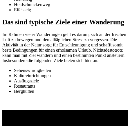
Heidschnuckenweg
Eifelsteig
Das sind typische Ziele einer Wanderung
Im Rahmen vieler Wanderungen geht es darum, sich an der frischen
Luft zu bewegen und den alltäglichen Stress zu vergessen. Die
Aktivität in der Natur sorgt für Entschleunigung und schafft somit
beste Bedingungen für einen erholsamen Urlaub. Nichtsdestotrotz
kann man mit Ziel wandern und einen bestimmten Punkt ansteuern.
Insbesondere die folgenden Ziele bieten sich hier an:
Sehenswürdigkeiten
Kultureinrichtungen
Ausflugsziele
Restaurants
Berghütten
Checkliste: Das ist die notwendige
Ausrüstung für eine Wanderung