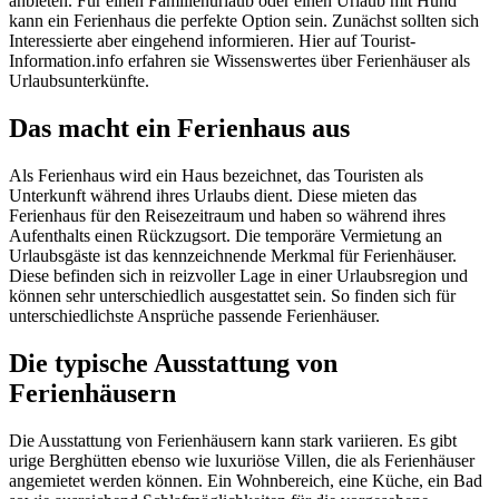
anbieten. Für einen Familienurlaub oder einen Urlaub mit Hund
kann ein Ferienhaus die perfekte Option sein. Zunächst sollten sich
Interessierte aber eingehend informieren. Hier auf Tourist-
Information.info erfahren sie Wissenswertes über Ferienhäuser als
Urlaubsunterkünfte.
Das macht ein Ferienhaus aus
Als Ferienhaus wird ein Haus bezeichnet, das Touristen als
Unterkunft während ihres Urlaubs dient. Diese mieten das
Ferienhaus für den Reisezeitraum und haben so während ihres
Aufenthalts einen Rückzugsort. Die temporäre Vermietung an
Urlaubsgäste ist das kennzeichnende Merkmal für Ferienhäuser.
Diese befinden sich in reizvoller Lage in einer Urlaubsregion und
können sehr unterschiedlich ausgestattet sein. So finden sich für
unterschiedlichste Ansprüche passende Ferienhäuser.
Die typische Ausstattung von
Ferienhäusern
Die Ausstattung von Ferienhäusern kann stark variieren. Es gibt
urige Berghütten ebenso wie luxuriöse Villen, die als Ferienhäuser
angemietet werden können. Ein Wohnbereich, eine Küche, ein Bad