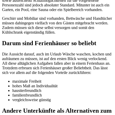
sowie ausreichend Schlafmöglichkeiten für die vorgesehene
Personenzahl sind jedoch absoluter Standard. Mitunter ist auch ein
Garten, ein Pool, eine Sauna oder ein Spielbereich vorhanden.
Geschirr und Mobiliar sind vorhanden, Bettwäsche und Handtücher
müssen dahingegen vielfach von den Gästen mitgebracht werden.
Zudem müssen sich diese selbst versorgen und somit den
Kühlschrank eigenständig füllen.
Darum sind Ferienhäuser so beliebt
Die Aussicht darauf, auch im Urlaub Wäsche waschen, kochen und
aufräumen zu müssen, ist auf den ersten Blick wenig verlockend.
All diese alltäglichen Aufgaben fallen aber in einem Ferienhaus an.
Trotzdem erfreuen sich Ferienhäuser großer Beliebtheit. Das lässt
sich vor allem auf die folgenden Vorteile zurückführen:
maximale Freiheit
hohes Maß an Individualität
haustierfreundlich
familienfreundlich
vergleichsweise günstig
Andere Unterkünfte als Alternativen zum