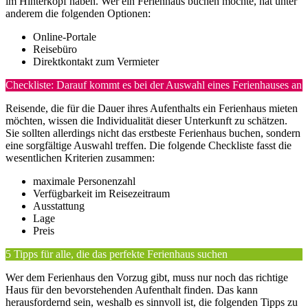
im Hinterkopf haben. Wer ein Ferienhaus buchen möchte, hat unter
anderem die folgenden Optionen:
Online-Portale
Reisebüro
Direktkontakt zum Vermieter
Checkliste: Darauf kommt es bei der Auswahl eines Ferienhauses an
Reisende, die für die Dauer ihres Aufenthalts ein Ferienhaus mieten
möchten, wissen die Individualität dieser Unterkunft zu schätzen.
Sie sollten allerdings nicht das erstbeste Ferienhaus buchen, sondern
eine sorgfältige Auswahl treffen. Die folgende Checkliste fasst die
wesentlichen Kriterien zusammen:
maximale Personenzahl
Verfügbarkeit im Reisezeitraum
Ausstattung
Lage
Preis
5 Tipps für alle, die das perfekte Ferienhaus suchen
Wer dem Ferienhaus den Vorzug gibt, muss nur noch das richtige
Haus für den bevorstehenden Aufenthalt finden. Das kann
herausfordernd sein, weshalb es sinnvoll ist, die folgenden Tipps zu