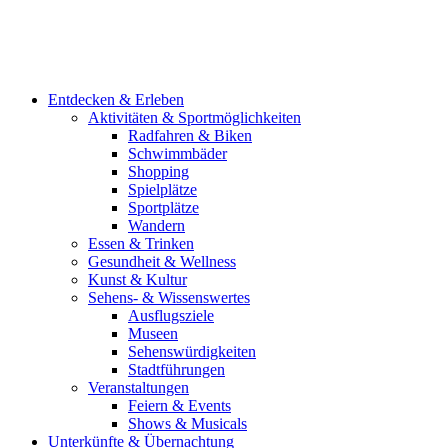
Entdecken & Erleben
Aktivitäten & Sportmöglichkeiten
Radfahren & Biken
Schwimmbäder
Shopping
Spielplätze
Sportplätze
Wandern
Essen & Trinken
Gesundheit & Wellness
Kunst & Kultur
Sehens- & Wissenswertes
Ausflugsziele
Museen
Sehenswürdigkeiten
Stadtführungen
Veranstaltungen
Feiern & Events
Shows & Musicals
Unterkünfte & Übernachtung