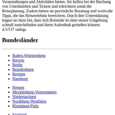
Veranstaltungen und Aktivitäten bieten. Sie helfen bei der Buchung
von Unterkünften und Tickets und erleichtern somit die
Reiseplanung. Zudem bieten sie persönliche Beratung und wertvolle
Tipps, die das Reiseerlebnis bereichern. Durch ihre Unterstützung
tragen sie dazu bei, dass sich Reisende in einer neuen Umgebung
schnell zurechtfinden und ihren Aufenthalt genießen können.
4.5
/
5
37
ratings
Bundesländer
Baden-Württemberg
Bayern
Berlin
Brandenburg
Bremen
Hamburg
Hessen
Mecklenburg-Vorpommern
Niedersachsen
Nordrhein-Westfalen
Rheinland-Pfalz
Saarland