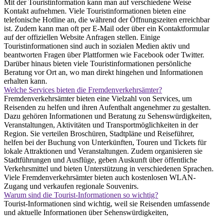
Mit der Touristinformation kann man auf verschiedene Weise
Kontakt aufnehmen. Viele Touristinformationen bieten eine
telefonische Hotline an, die während der Öffnungszeiten erreichbar
ist. Zudem kann man oft per E-Mail oder über ein Kontaktformular
auf der offiziellen Website Anfragen stellen. Einige
Touristinformationen sind auch in sozialen Medien aktiv und
beantworten Fragen über Plattformen wie Facebook oder Twitter.
Darüber hinaus bieten viele Touristinformationen persönliche
Beratung vor Ort an, wo man direkt hingehen und Informationen
erhalten kann.
Welche Services bieten die Fremdenverkehrsämter?
Fremdenverkehrsämter bieten eine Vielzahl von Services, um
Reisenden zu helfen und ihren Aufenthalt angenehmer zu gestalten.
Dazu gehören Informationen und Beratung zu Sehenswürdigkeiten,
Veranstaltungen, Aktivitäten und Transportmöglichkeiten in der
Region. Sie verteilen Broschüren, Stadtpläne und Reiseführer,
helfen bei der Buchung von Unterkünften, Touren und Tickets für
lokale Attraktionen und Veranstaltungen. Zudem organisieren sie
Stadtführungen und Ausflüge, geben Auskunft über öffentliche
Verkehrsmittel und bieten Unterstützung in verschiedenen Sprachen.
Viele Fremdenverkehrsämter bieten auch kostenlosen WLAN-
Zugang und verkaufen regionale Souvenirs.
Warum sind die Tourist-Informationen so wichtig?
Tourist-Informationen sind wichtig, weil sie Reisenden umfassende
und aktuelle Informationen über Sehenswürdigkeiten,