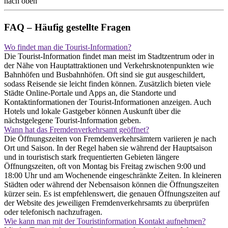
nach oben
FAQ – Häufig gestellte Fragen
Wo findet man die Tourist-Information?
Die Tourist-Information findet man meist im Stadtzentrum oder in
der Nähe von Hauptattraktionen und Verkehrsknotenpunkten wie
Bahnhöfen und Busbahnhöfen. Oft sind sie gut ausgeschildert,
sodass Reisende sie leicht finden können. Zusätzlich bieten viele
Städte Online-Portale und Apps an, die Standorte und
Kontaktinformationen der Tourist-Informationen anzeigen. Auch
Hotels und lokale Gastgeber können Auskunft über die
nächstgelegene Tourist-Information geben.
Wann hat das Fremdenverkehrsamt geöffnet?
Die Öffnungszeiten von Fremdenverkehrsämtern variieren je nach
Ort und Saison. In der Regel haben sie während der Hauptsaison
und in touristisch stark frequentierten Gebieten längere
Öffnungszeiten, oft von Montag bis Freitag zwischen 9:00 und
18:00 Uhr und am Wochenende eingeschränkte Zeiten. In kleineren
Städten oder während der Nebensaison können die Öffnungszeiten
kürzer sein. Es ist empfehlenswert, die genauen Öffnungszeiten auf
der Website des jeweiligen Fremdenverkehrsamts zu überprüfen
oder telefonisch nachzufragen.
Wie kann man mit der Touristinformation Kontakt aufnehmen?