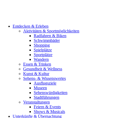
Entdecken & Erleben
Aktivitäten & Sportmöglichkeiten
Radfahren & Biken
Schwimmbäder
Shopping
Spielplätze
Sportplätze
Wandern
Essen & Trinken
Gesundheit & Wellness
Kunst & Kultur
Sehens- & Wissenswertes
Ausflugsziele
Museen
Sehenswürdigkeiten
Stadtführungen
Veranstaltungen
Feiern & Events
Shows & Musicals
Unterkünfte & Übernachtung