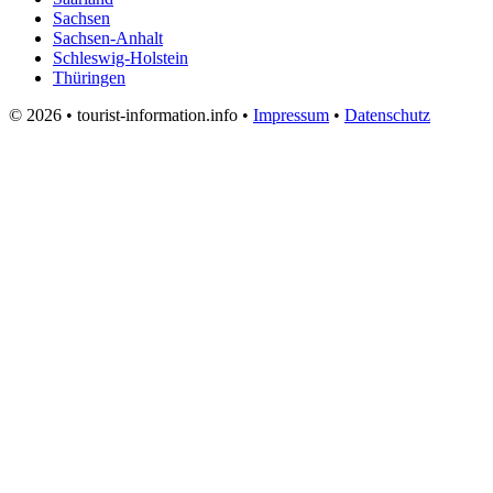
Sachsen
Sachsen-Anhalt
Schleswig-Holstein
Thüringen
© 2026 • tourist-information.info •
Impressum
•
Datenschutz